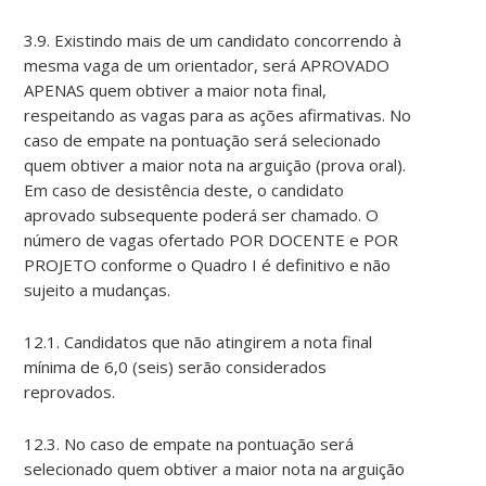
3.9. Existindo mais de um candidato concorrendo à
mesma vaga de um orientador, será APROVADO
APENAS quem obtiver a maior nota final,
respeitando as vagas para as ações afirmativas. No
caso de empate na pontuação será selecionado
quem obtiver a maior nota na arguição (prova oral).
Em caso de desistência deste, o candidato
aprovado subsequente poderá ser chamado. O
número de vagas ofertado POR DOCENTE e POR
PROJETO conforme o Quadro I é definitivo e não
sujeito a mudanças.
12.1. Candidatos que não atingirem a nota final
mínima de 6,0 (seis) serão considerados
reprovados.
12.3. No caso de empate na pontuação será
selecionado quem obtiver a maior nota na arguição