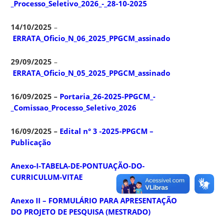
_Processo_Seletivo_2026_-_28-10-2025
14/10/2025
–
ERRATA_Oficio_N_06_2025_PPGCM_assinado
29/09/2025
–
ERRATA_Oficio_N_05_2025_PPGCM_assinado
16/09/2025 –
Portaria_26-2025-PPGCM_-
_Comissao_Processo_Seletivo_2026
16/09/2025 –
Edital n° 3 -2025-PPGCM –
Publicação
Anexo-I-TABELA-DE-PONTUAÇÃO-DO-
CURRICULUM-VITAE
Anexo II – FORMULÁRIO PARA APRESENTAÇÃO
DO PROJETO DE PESQUISA (MESTRADO)