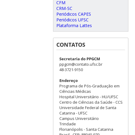
CFM
CRM-SC
Periódicos CAPES
Periódicos UFSC
Plataforma Lattes
CONTATOS
Secretaria do PPGCM
ppgcm@contato.ufsc.br
48-3721-9150
Endereço
Programa de Pós-Graduação em
Ciências Médicas
Hospital Universitário - HU/UFSC
Centro de Ciências da Saúde - CCS
Universidade Federal de Santa
Catarina - UFSC
Campus Universitário
Trindade
Florianópolis - Santa Catarina
Brasil - CEP: 88040-970