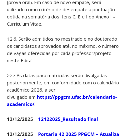
(prova oral). Em caso de novo empate, será
utilizado como critério de desempate a pontuação
obtida na somatória dos itens C, E e I do Anexo I –
Curriculum Vitae.
12.6. Serão admitidos no mestrado e no doutorado
os candidatos aprovados até, no máximo, o número
de vagas oferecidas por cada professor/projeto
neste Edital.
>>> As datas para matrículas serão divulgadas
posteriormente, em conformidade com o calendário
acadêmico 2026, a ser
divulgado em
https://ppgcm.ufsc.br/calendario-
academico/
.
12/12/2025
–
12122025_Resultado final
12/12/2025
–
Portaria 42 2025 PPGCM – Atualiza