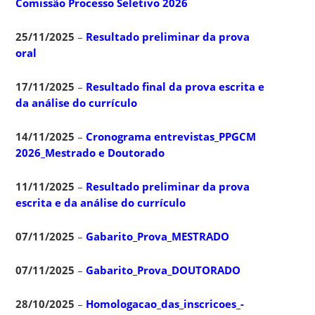
Comissão Processo Seletivo 2026
25/11/2025
–
Resultado preliminar da prova
oral
17/11/2025
–
Resultado final da prova escrita e
da análise do currículo
14/11/2025
–
Cronograma entrevistas_PPGCM
2026_Mestrado e Doutorado
11/11/2025
–
Resultado preliminar da prova
escrita e da análise do currículo
07/11/2025
–
Gabarito_Prova_MESTRADO
07/11/2025
–
Gabarito_Prova_DOUTORADO
28/10/2025
–
Homologacao_das_inscricoes_-