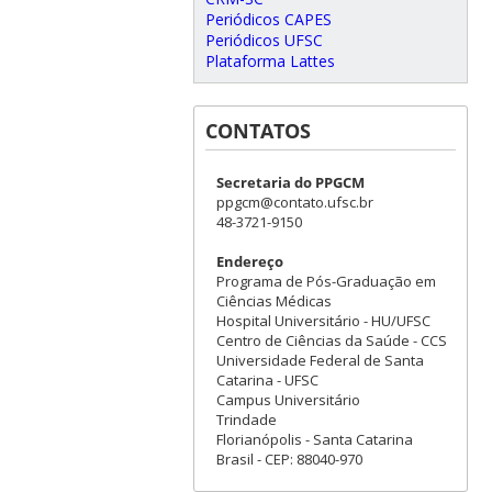
Periódicos CAPES
Periódicos UFSC
Plataforma Lattes
CONTATOS
Secretaria do PPGCM
ppgcm@contato.ufsc.br
48-3721-9150
Endereço
Programa de Pós-Graduação em
Ciências Médicas
Hospital Universitário - HU/UFSC
Centro de Ciências da Saúde - CCS
Universidade Federal de Santa
Catarina - UFSC
Campus Universitário
Trindade
Florianópolis - Santa Catarina
Brasil - CEP: 88040-970