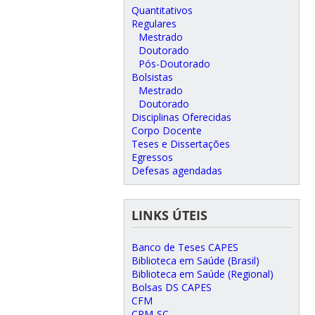
Quantitativos
Regulares
Mestrado
Doutorado
Pós-Doutorado
Bolsistas
Mestrado
Doutorado
Disciplinas Oferecidas
Corpo Docente
Teses e Dissertações
Egressos
Defesas agendadas
LINKS ÚTEIS
Banco de Teses CAPES
Biblioteca em Saúde (Brasil)
Biblioteca em Saúde (Regional)
Bolsas DS CAPES
CFM
CRM-SC