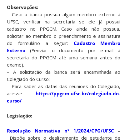
Observações:
– Caso a banca possua algum membro externo à
UFSC, verificar na secretaria se ele já possui
cadastro no PPGCM. Caso ainda não possua,
solicitar ao membro o preenchimento e assinatura
do formulário a seguir:
Cadastro Membro
Externo
(*enviar o documento por e-mail à
secretaria do PPGCM até uma semana antes do
exame).
– A solicitação da banca será encaminhada ao
Colegiado do Curso;
– Para saber as datas das reuniões do Colegiado,
acesse
https://ppgcm.ufsc.br/colegiado-do-
curso/
Legislação:
Resolução Normativa nº 1/2024/CPG/UFSC
–
Dispõe sobre o desligamento de estudante de