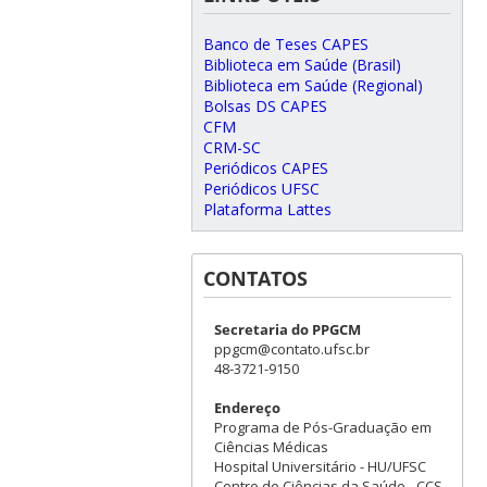
Banco de Teses CAPES
Biblioteca em Saúde (Brasil)
Biblioteca em Saúde (Regional)
Bolsas DS CAPES
CFM
CRM-SC
Periódicos CAPES
Periódicos UFSC
Plataforma Lattes
CONTATOS
Secretaria do PPGCM
ppgcm@contato.ufsc.br
48-3721-9150
Endereço
Programa de Pós-Graduação em
Ciências Médicas
Hospital Universitário - HU/UFSC
Centro de Ciências da Saúde - CCS