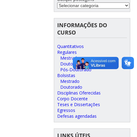
INFORMAÇÕES DO
CURSO
Quantitativos
Regulares
Mestrado
Doutorado
Pós-Doutorado
Bolsistas
Mestrado
Doutorado
Disciplinas Oferecidas
Corpo Docente
Teses e Dissertações
Egressos
Defesas agendadas
LINKS ÚTEIS