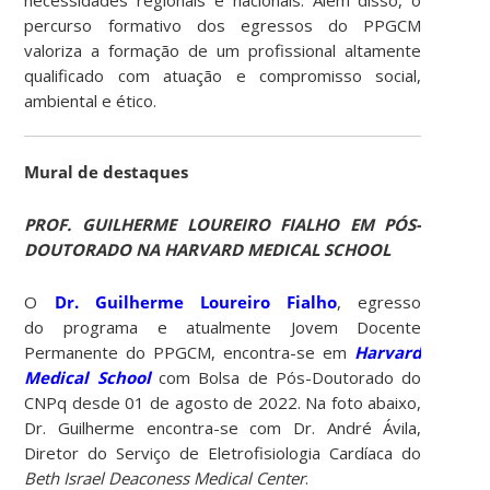
percurso formativo dos egressos do PPGCM
valoriza a formação de um profissional altamente
qualificado com atuação e compromisso social,
ambiental e ético.
Mural de destaques
PROF. GUILHERME LOUREIRO FIALHO EM PÓS-
DOUTORADO NA HARVARD MEDICAL SCHOOL
O
Dr. Guilherme Loureiro Fialho
, egresso
do programa e atualmente Jovem Docente
Permanente do PPGCM, encontra-se em
Harvard
Medical School
com Bolsa de Pós-Doutorado do
CNPq desde 01 de agosto de 2022. Na foto abaixo,
Dr. Guilherme encontra-se com Dr. André Ávila,
Diretor do Serviço de Eletrofisiologia Cardíaca do
Beth Israel Deaconess Medical Center
.