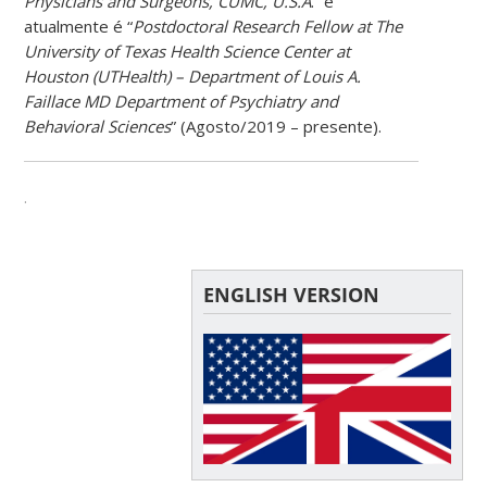
Physicians and Surgeons, CUMC, U.S.A
.” e
atualmente é “
Postdoctoral Research Fellow at The
University of Texas Health Science Center at
Houston (UTHealth) – Department of Louis A.
Faillace MD Department of Psychiatry and
Behavioral Sciences
” (Agosto/2019 – presente).
.
ENGLISH VERSION