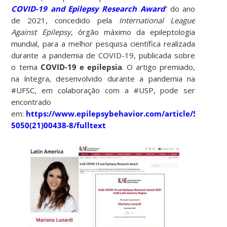
COVID-19 and Epilepsy Research Award
” do ano
de 2021, concedido pela
International League
Against Epilepsy
, órgão máximo da epileptologia
mundial, para a melhor pesquisa científica realizada
durante a pandemia de COVID-19, publicada sobre
o tema
COVID-19 e epilepsia
. O artigo premiado,
na íntegra, desenvolvido durante a pandemia na
#UFSC, em colaboração com a #USP, pode ser
encontrado
em:
https://www.epilepsybehavior.com/article/S1525-
5050(21)00438-8/fulltext