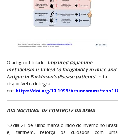
O artigo intitulado “
Impaired dopamine
metabolism is linked to fatigability in mice and
fatigue in Parkinson’s disease patients
” está
disponível na íntegra
em:
https://doi.org/10.1093/braincomms/fcab116
DIA NACIONAL DE CONTROLE DA ASMA
“O dia 21 de junho marca o início do inverno no Brasil
e, também, reforça os cuidados com uma