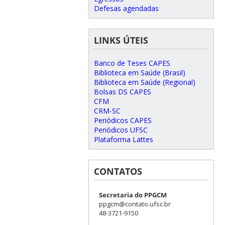
Defesas agendadas
LINKS ÚTEIS
Banco de Teses CAPES
Biblioteca em Saúde (Brasil)
Biblioteca em Saúde (Regional)
Bolsas DS CAPES
CFM
CRM-SC
Periódicos CAPES
Periódicos UFSC
Plataforma Lattes
CONTATOS
Secretaria do PPGCM
ppgcm@contato.ufsc.br
48-3721-9150