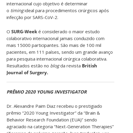
internacional cujo objetivo é determinar
o
timing
ideal para procedimentos cirúrgicos após
infecção por SARS-CoV-2.
O
SURG-Week
é considerado o maior estudo
colaborativo internacional jamais conduzido com
mais 15000 participantes. São mais de 100 mil
pacientes, em 111 países, sendo um grande avanço
para pesquisa internacional cirúrgica colaborativa.
Resultados estão no
blog
da revista
British
Journal of Surgery.
PRÊMIO 2020 YOUNG INVESTIGATOR
Dr. Alexandre Paim Diaz recebeu o prestigiado
prêmio “2020 Young Investigator” da “Brain &
Behavior Research Foundation (EUA)” sendo
agraciado na categoria “Next-Generation Therapies”