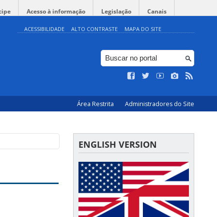
cipe
Acesso à informação
Legislação
Canais
ACESSIBILIDADE
ALTO CONTRASTE
MAPA DO SITE
Área Restrita
Administradores do Site
ENGLISH VERSION