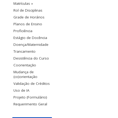
Matrículas »
Rol de Disciplinas
Grade de Horários
Planos de Ensino
Proficiência
Estágio de Docência
Doença/Maternidade
Trancamento
Desistência do Curso
Coorientação
Mudança de
(co)orientação
Validação de Créditos
Uso de IA
Projeto (Formulário)
Requerimento Geral