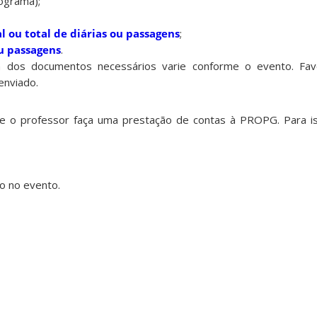
ograma);
 ou total de diárias ou passagens
;
ou passagens
.
ta dos documentos necessários varie conforme o evento. Fa
enviado.
e o professor faça uma prestação de contas à PROPG. Para is
o no evento.