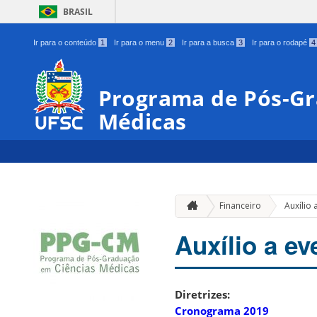
BRASIL
Ir para o conteúdo
1
Ir para o menu
2
Ir para a busca
3
Ir para o rodapé
4
Programa de Pós-Gr
Médicas
Financeiro
Auxílio
Auxílio a e
Diretrizes:
Cronograma 2019