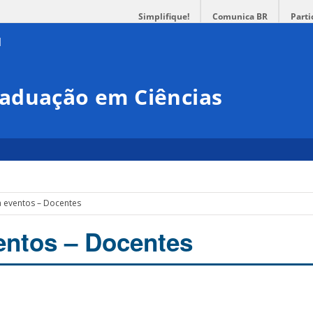
Simplifique!
Comunica BR
Parti
aduação em Ciências
 a eventos – Docentes
ventos – Docentes