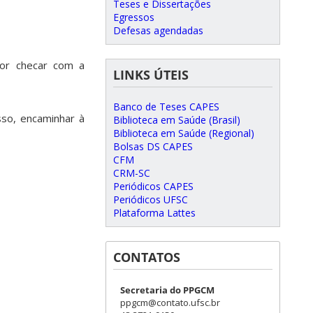
Teses e Dissertações
Egressos
Defesas agendadas
vor checar com a
LINKS ÚTEIS
Banco de Teses CAPES
so, encaminhar à
Biblioteca em Saúde (Brasil)
Biblioteca em Saúde (Regional)
Bolsas DS CAPES
CFM
CRM-SC
Periódicos CAPES
Periódicos UFSC
Plataforma Lattes
CONTATOS
Secretaria do PPGCM
ppgcm@contato.ufsc.br