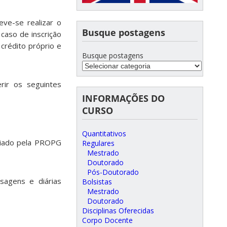
ve-se realizar o
Busque postagens
caso de inscrição
crédito próprio e
Busque postagens
rir os seguintes
INFORMAÇÕES DO
CURSO
Quantitativos
viado pela PROPG
Regulares
Mestrado
Doutorado
Pós-Doutorado
sagens e diárias
Bolsistas
Mestrado
Doutorado
Disciplinas Oferecidas
Corpo Docente