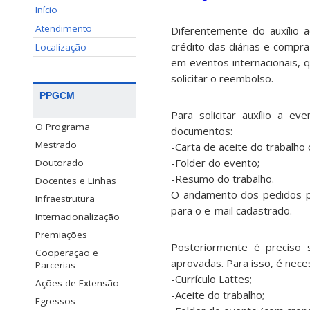
Início
Atendimento
Diferentemente do auxílio 
crédito das diárias e compr
Localização
em eventos internacionais, 
solicitar o reembolso.
PPGCM
Para solicitar auxílio a e
O Programa
documentos:
Mestrado
-Carta de aceite do trabalh
-Folder do evento;
Doutorado
-Resumo do trabalho.
Docentes e Linhas
O andamento dos pedidos p
Infraestrutura
para o e-mail cadastrado.
Internacionalização
Premiações
Posteriormente é preciso s
Cooperação e
aprovadas. Para isso, é nece
Parcerias
-Currículo Lattes;
Ações de Extensão
-Aceite do trabalho;
Egressos