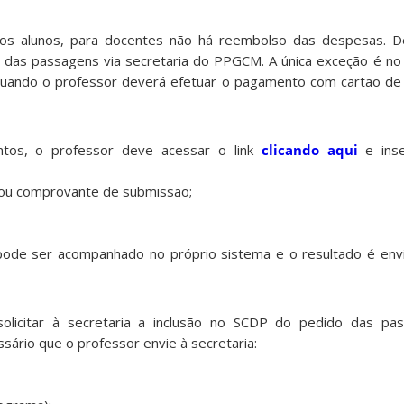
aos alunos, para docentes não há reembolso das despesas. De
a das passagens via secretaria do PPGCM. A única exceção é no 
quando o professor deverá efetuar o pagamento com cartão de 
ventos, o professor deve acessar o link
clicando aqui
e inse
o ou comprovante de submissão;
ode ser acompanhado no próprio sistema e o resultado é en
olicitar à secretaria a inclusão no SCDP do pedido das pas
ssário que o professor envie à secretaria: