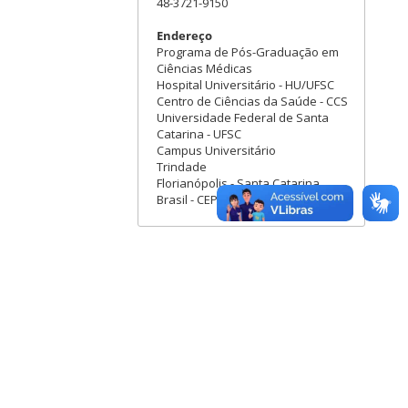
48-3721-9150
Endereço
Programa de Pós-Graduação em
Ciências Médicas
Hospital Universitário - HU/UFSC
Centro de Ciências da Saúde - CCS
Universidade Federal de Santa
Catarina - UFSC
Campus Universitário
Trindade
Florianópolis - Santa Catarina
Brasil - CEP: 88040-970