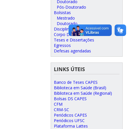
Doutorado
Pós-Doutorado
Bolsistas
Mestrado
Doutorado
Disciplinas Oferecidas
Corpo Docente
Teses e Dissertações
Egressos
Defesas agendadas
LINKS ÚTEIS
Banco de Teses CAPES
Biblioteca em Saúde (Brasil)
Biblioteca em Saúde (Regional)
Bolsas DS CAPES
CFM
CRM-SC
Periódicos CAPES
Periódicos UFSC
Plataforma Lattes