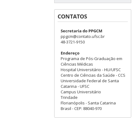
CONTATOS
Secretaria do PPGCM
ppgcm@contato.ufsc.br
48-3721-9150
Endereço
Programa de Pós-Graduação em
Ciências Médicas
Hospital Universitário - HU/UFSC
Centro de Ciências da Saúde - CCS
Universidade Federal de Santa
Catarina - UFSC
Campus Universitário
Trindade
Florianópolis - Santa Catarina
Brasil - CEP: 88040-970