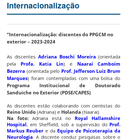
Internacionalização
“Internacionalização: discentes do PPGCM no
exterior – 2023-2024
As discentes
Adriana Boschi Moreira
(orientada
pela
Profa. Katia Lin
) e
Naarai Camboim
Bezerra
(orientada pelo
Prof. Jefferson Luiz Brum
Marques
) foram contempladas com uma bolsa do
Programa Institucional de Doutorado
Sanduíche no Exterior (PDSE/CAPES)
.
As discentes estão colaborando com cientistas do
Reino Unido
(Adriana) e
Holanda
(Naarai).
Na foto:
Adriana está no
Royal Hallamshire
Hospital
, em Sheffield, sob a supervisão do
Prof.
Markus Reuber
e da
Equipe de Psicoterapia da
Neurologia
. A discente conduz pesquisas sobre o