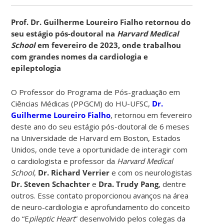
Prof. Dr. Guilherme Loureiro Fialho retornou do
seu estágio pós-doutoral na
Harvard Medical
School
em fevereiro de 2023, onde trabalhou
com grandes nomes da cardiologia e
epileptologia
O Professor do Programa de Pós-graduação em
Ciências Médicas (PPGCM) do HU-UFSC,
Dr.
Guilherme Loureiro Fialho
, retornou em fevereiro
deste ano do seu estágio pós-doutoral de 6 meses
na Universidade de Harvard em Boston, Estados
Unidos, onde teve a oportunidade de interagir com
o cardiologista e professor da
Harvard Medical
School
,
Dr. Richard Verrier
e com os neurologistas
Dr. Steven Schachter
e
Dra. Trudy Pang
, dentre
outros. Esse contato proporcionou avanços na área
de neuro-cardiologia e aprofundamento do conceito
do “E
pileptic Heart
” desenvolvido pelos colegas da