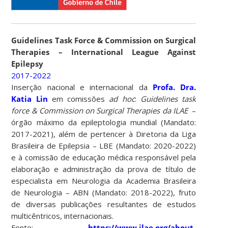
Guidelines Task Force & Commission on Surgical
Therapies – International League Against
Epilepsy
2017-2022
Inserção nacional e internacional da
Profa. Dra.
Katia Lin
em comissões
ad hoc
:
Guidelines task
force & Commission on Surgical Therapies da ILAE
–
órgão máximo da epileptologia mundial (Mandato:
2017-2021), além de pertencer à Diretoria da Liga
Brasileira de Epilepsia – LBE (Mandato: 2020-2022)
e à comissão de educação médica responsável pela
elaboração e administração da prova de título de
especialista em Neurologia da Academia Brasileira
de Neurologia – ABN (Mandato: 2018-2022), fruto
de diversas publicações resultantes de estudos
multicêntricos, internacionais.
Fonte:
https://www.ilae.org/about-