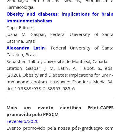
Graduação em Ciências Médicas, Bioquímica e
Farmacologia.
Obesity and diabetes: implications for brain
immunometabolism
Topic Editors:
Joana M. Gaspar, Federal University of Santa
Catarina, Brazil
Alexandra Latin
i, Federal University of Santa
Catarina, Brazil
Sebastien Talbot, Université de Montréal, Canada
Citation: Gaspar, J. M., Latini, A., Talbot, S., eds.
(2020). Obesity and Diabetes: Implications for Brain-
Immunometabolism. Lausanne: Frontiers Media SA.
doi: 10.3389/978-2-88963-585-6
Mais um evento científico PrInt-CAPES
promovido pelo PPGCM
Fevereiro/2020
Evento promovido pela nossa pós-graduação com