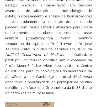
estágio envolveu a capacitação em técnicas
avançadas de laboratório — metodologias de
coleta, processamento e análise de biomarcadores
— e, notadamente, a condução de um estudo
pioneiro com matriz sintética absortiva para coleta
de elementos moleculares expelidos na tosse
induzida (
Coughsorption
). Como membro
temporário da equipe do Prof. Trevor, o Dr. José
Tavares visitou o núcleo de estudos em DPOC da
Nuffield Department of Medicine
— Oxford, e
participou de reunião científica sob o comando da
Profa. Mona Bafadhel. Além disso, visitou o Centro
de estudos para imunobiológicos do laboratório da
AstraZeneca em Cambridge (sucursal
Medimune
)
onde teve a oportunidade de participar de reunião
científica com foco na análise cinética da IL-33 diante
de estímulos da mucosa nasal.