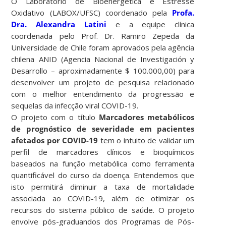
O Laboratório de Bioenergética e Estresse
Oxidativo (LABOX/UFSC) coordenado pela
Profa.
Dra. Alexandra Latini
e a equipe clínica
coordenada pelo Prof. Dr. Ramiro Zepeda da
Universidade de Chile foram aprovados pela agência
chilena ANID (Agencia Nacional de Investigación y
Desarrollo – aproximadamente $ 100.000,00) para
desenvolver um projeto de pesquisa relacionado
com o melhor entendimento da progressão e
sequelas da infecção viral COVID-19.
O projeto com o título
Marcadores metabólicos
de prognóstico de severidade em pacientes
afetados por COVID-19
tem o intuito de validar um
perfil de marcadores clínicos e bioquímicos
baseados na função metabólica como ferramenta
quantificável do curso da doença. Entendemos que
isto permitirá diminuir a taxa de mortalidade
associada ao COVID-19, além de otimizar os
recursos do sistema público de saúde. O projeto
envolve pós-graduandos dos Programas de Pós-