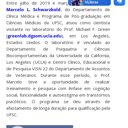
Entre julho de 2019 e março de 2020, o
Prof.
Marcelo L. Schwarzbold
, do Departamento de
Clínica Médica e Programa de Pós-graduação em
Ciências Médicas da UFSC, atuou como cientista
visitante no laboratório do Prof. Michael F. Green
(
greenlab.dgsom.ucla.edu
), em Los Angeles,
Estados Unidos. O laboratório é vinculado ao
Departamento de Psiquiatria e Ciências
Biocomportamentais da Universidade da California,
Los Angeles (UCLA) e Centro Clínico, Educacional e
de Pesquisa VISN 22 do Departamento de Assuntos
de Veteranos. Durante esse período, o Prof.
Marcelo teve a oportunidade de realizar
treinamento e pesquisa com ênfase em cognição
social, funcionalidade e autoestigma em transtornos
psicóticos. O programa se deu através de
afastamento de longa duração para qualificação pela
UFSC.