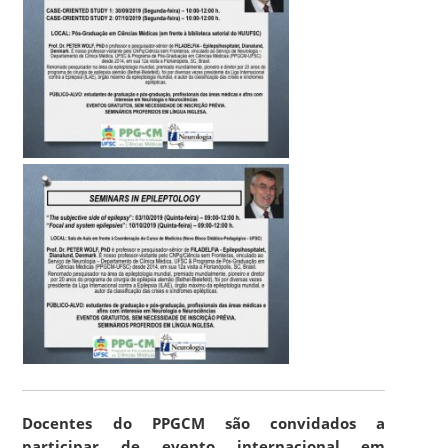
Docentes do PPGCM são convidados a
participar de evento internacional em