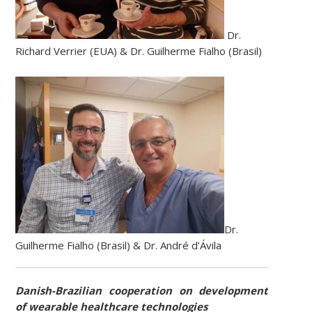
Dr.
Richard Verrier (EUA) & Dr. Guilherme Fialho (Brasil)
Dr.
Guilherme Fialho (Brasil) & Dr. André d’Ávila
Danish-Brazilian cooperation on development
of wearable healthcare technologies