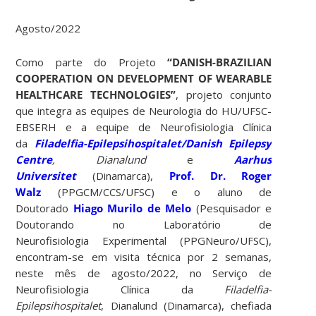
Agosto/2022
Como parte do Projeto
“DANISH-BRAZILIAN
COOPERATION ON DEVELOPMENT OF WEARABLE
HEALTHCARE TECHNOLOGIES”
, projeto conjunto
que integra as equipes de Neurologia do HU/UFSC-
EBSERH e a equipe de Neurofisiologia Clínica
da
Filadelfia-Epilepsihospitalet/Danish Epilepsy
Centre
, Dianalund
e
Aarhus
Universitet
(Dinamarca),
Prof. Dr. Roger
Walz
(PPGCM/CCS/UFSC) e o aluno de
Doutorado
Hiago Murilo de Melo
(Pesquisador e
Doutorando no Laboratório de
Neurofisiologia Experimental (PPGNeuro/UFSC),
encontram-se em visita técnica por 2 semanas,
neste mês de agosto/2022, no Serviço de
Neurofisiologia Clínica da
Filadelfia-
Epilepsihospitalet
, Dianalund (Dinamarca), chefiada