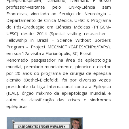
Epilepsihospitalet, Dianalund, Denmark. É nosso
professor-visitante pelo CNPq/Ciência sem
Fronteiras, vinculado ao Serviço de Neurologia –
Departamento de Clínica Médica, UFSC & Programa
de Pós-Graduação em Ciências Médicas (PPGCM-
UFSC) desde 2014 (Special visiting researcher –
Fellowship in Brazil – Science Without Borders
Program – Project MEC/MCTI/CAPES/CNPq/FAPs),
em sua 12a visita a Florianópolis, SC, Brasil.
Renomado pesquisador na área da epileptologia
mundial, premiado mundialmente, pioneiro e diretor
por 20 anos do programa de cirurgia de epilepsia
alemão (Bethel-Bielefeld), foi por diversas vezes
presidente da Liga Internacional contra a Epilepsia
(ILAE), órgão máximo da epileptologia mundial, e
autor da classificação das crises e síndromes
epilépticas.