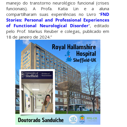
manejo do transtorno neurológico funcional (crises
funcionais). A Profa. Katia Lin e a aluna
compartilharam suas experiências no Livro “
FND
Stories: Personal and Professional Experiences
of Functional Neurological Disorder
“, editado
pelo Prof. Markus Reuber e colegas, publicado em
18 de janeiro de 2024.”