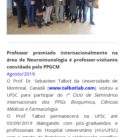
Professor premiado internacionalmente na
área de Neuroimunologia é professor-visitante
convidado pelo PPGCM
Agosto/2019
O Prof. Dr. Sebastien Talbot da Universidade de
Montreal, Canadá (
www.talbotlab.com
) visitou a
UFSC para participar do
I
°
Ciclo de Seminários
Internacionais dos PPGs Bioquímica, Ciências
Médicas e Farmacologia
.
O Prof. Talbot permanecerá na UFSC até
03/09/2019 dialogando com pós-graduandos e
profissionais do Hospital Universitário (HU/UFSC)
com o intuito de fortalecer a colaboração científica