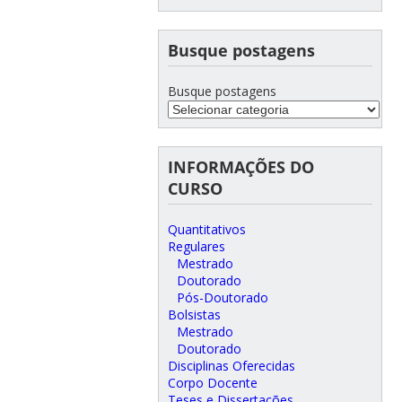
Busque postagens
Busque postagens
INFORMAÇÕES DO
CURSO
Quantitativos
Regulares
Mestrado
Doutorado
Pós-Doutorado
Bolsistas
Mestrado
Doutorado
Disciplinas Oferecidas
Corpo Docente
Teses e Dissertações