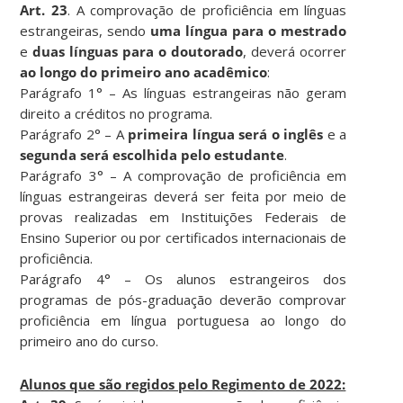
Art. 23
. A comprovação de proficiência em línguas
estrangeiras, sendo
uma língua para o mestrado
e
duas línguas para o doutorado
, deverá ocorrer
ao longo do primeiro ano acadêmico
:
Parágrafo 1° – As línguas estrangeiras não geram
direito a créditos no programa.
Parágrafo 2° – A
primeira língua será o inglês
e a
segunda será escolhida pelo estudante
.
Parágrafo 3° – A comprovação de proficiência em
línguas estrangeiras deverá ser feita por meio de
provas realizadas em Instituições Federais de
Ensino Superior ou por certificados internacionais de
proficiência.
Parágrafo 4° – Os alunos estrangeiros dos
programas de pós-graduação deverão comprovar
proficiência em língua portuguesa ao longo do
primeiro ano do curso.
Alunos que são regidos pelo Regimento de 2022: