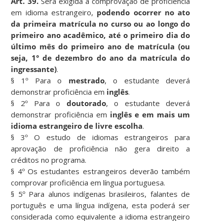
Art. 39.
Será exigida a comprovação de proficiência
em idioma estrangeiro,
podendo ocorrer no ato
da primeira matrícula no curso ou ao longo do
primeiro ano acadêmico, até o primeiro dia do
último mês do primeiro ano de matrícula (ou
seja, 1° de dezembro do ano da matrícula do
ingressante)
.
§ 1º Para o
mestrado
, o estudante deverá
demonstrar proficiência em
inglês
.
§ 2º Para o
doutorado
, o estudante deverá
demonstrar proficiência em
inglês e em mais um
idioma estrangeiro de livre escolha
.
§ 3º O estudo de idiomas estrangeiros para
aprovação de proficiência não gera direito a
créditos no programa.
§ 4º Os estudantes estrangeiros deverão também
comprovar proficiência em língua portuguesa.
§ 5º Para alunos indígenas brasileiros, falantes de
português e uma língua indígena, esta poderá ser
considerada como equivalente a idioma estrangeiro