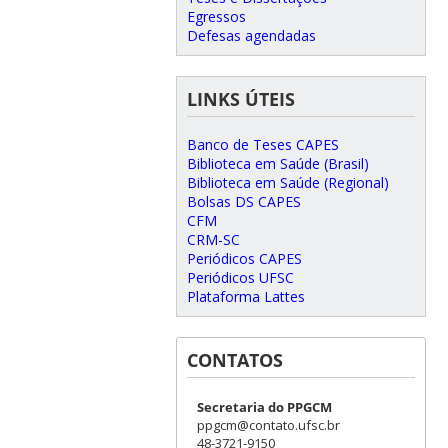
Egressos
Defesas agendadas
LINKS ÚTEIS
Banco de Teses CAPES
Biblioteca em Saúde (Brasil)
Biblioteca em Saúde (Regional)
Bolsas DS CAPES
CFM
CRM-SC
Periódicos CAPES
Periódicos UFSC
Plataforma Lattes
CONTATOS
Secretaria do PPGCM
ppgcm@contato.ufsc.br
48-3721-9150