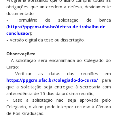
obrigações que antecedem a defesa, devidamente
documentado;
– Formulário de solicitação de banca
(
https://ppgcm.ufsc.br/defesa-de-trabalho-de-
conclusao/
);
– Versão digital da tese ou dissertação.
Observações:
– A solicitação será encaminhada ao Colegiado do
Curso;
– Verificar as datas das reuniões em
https://ppgcm.ufsc.br/colegiado-do-curso/
para
que a solicitação seja entregue à secretaria com
antecedência de 15 dias da próxima reunião;
– Caso a solicitação não seja aprovada pelo
Colegiado, o aluno pode interpor recurso à Câmara
de Pós-Graduação.