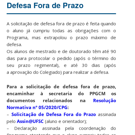
Defesa Fora de Prazo
A solicitação de defesa fora de prazo é feita quando
o aluno já cumpriu todas as obrigações com o
Programa, mas extrapolou o prazo máximo de
defesa.
Os alunos de mestrado e de doutorado têm até 90
dias para protocolar o pedido (após o término do
seu prazo regimental), e até 30 dias (após
a aprovação do Colegiado) para realizar a defesa.
Para a solicitação de defesa fora de prazo,
encaminhar à secretaria do PPGCM os
documentos relacionados na
Resolução
Normativa nº 05/2020/CPG
:
–
Solicitação de Defesa Fora do Prazo
assinada
pelo
Assin@UFSC
(aluno e orientador);
– Declaração assinada pela coordenação do
Programa atestando que o aluno cumpriu todas as