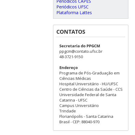
Periódicos CAPES
Periódicos UFSC
Plataforma Lattes
CONTATOS
Secretaria do PPGCM
ppgcm@contato.ufsc.br
48-3721-9150
Endereço
Programa de Pós-Graduação em
Ciências Médicas
Hospital Universitário - HU/UFSC
Centro de Ciências da Saúde - CCS
Universidade Federal de Santa
Catarina - UFSC
Campus Universitário
Trindade
Florianópolis - Santa Catarina
Brasil - CEP: 88040-970