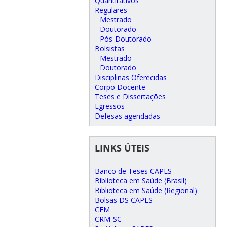
Quantitativos
Regulares
Mestrado
Doutorado
Pós-Doutorado
Bolsistas
Mestrado
Doutorado
Disciplinas Oferecidas
Corpo Docente
Teses e Dissertações
Egressos
Defesas agendadas
LINKS ÚTEIS
Banco de Teses CAPES
Biblioteca em Saúde (Brasil)
Biblioteca em Saúde (Regional)
Bolsas DS CAPES
CFM
CRM-SC