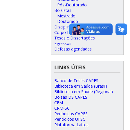
Pós-Doutorado
Bolsistas
Mestrado
Doutorado
Disciplinas Oferecidas
Corpo Docente
Teses e Dissertações
Egressos
Defesas agendadas
LINKS ÚTEIS
Banco de Teses CAPES
Biblioteca em Saúde (Brasil)
Biblioteca em Saúde (Regional)
Bolsas DS CAPES
CFM
CRM-SC
Periódicos CAPES
Periódicos UFSC
Plataforma Lattes