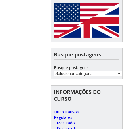
Busque postagens
Busque postagens
INFORMAÇÕES DO
CURSO
Quantitativos
Regulares
Mestrado
Doutorado