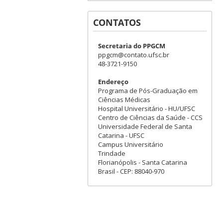
CONTATOS
Secretaria do PPGCM
ppgcm@contato.ufsc.br
48-3721-9150
Endereço
Programa de Pós-Graduação em
Ciências Médicas
Hospital Universitário - HU/UFSC
Centro de Ciências da Saúde - CCS
Universidade Federal de Santa
Catarina - UFSC
Campus Universitário
Trindade
Florianópolis - Santa Catarina
Brasil - CEP: 88040-970