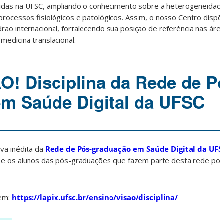
idas na UFSC, ampliando o conhecimento sobre a heterogeneidad
processos fisiológicos e patológicos. Assim, o nosso Centro dis
adrão internacional, fortalecendo sua posição de referência nas ár
medicina translacional.
! Disciplina da Rede de P
m Saúde Digital da UFSC
iva inédita da
Rede de Pós-graduação em Saúde Digital da UF
) e os alunos das pós-graduações que fazem parte desta rede po
 em:
https://lapix.ufsc.br/ensino/visao/disciplina/