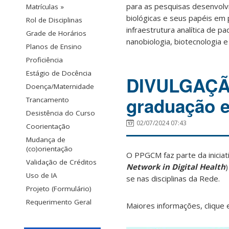
para as pesquisas desenvolv
Matrículas »
biológicas e seus papéis em 
Rol de Disciplinas
infraestrutura analítica de p
Grade de Horários
nanobiologia, biotecnologia e 
Planos de Ensino
Proficiência
Estágio de Docência
DIVULGAÇÃO
Doença/Maternidade
graduação e
Trancamento
Desistência do Curso
02/07/2024 07:43
Coorientação
Mudança de
(co)orientação
O PPGCM faz parte da iniciat
Validação de Créditos
Network in Digital Health
Uso de IA
se nas disciplinas da Rede.
Projeto (Formulário)
Requerimento Geral
Maiores informações, clique