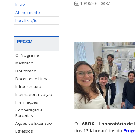
10/10/2025 08:37
Início
Atendimento
Localização
PPGCM
O Programa
Mestrado
Doutorado
Docentes e Linhas
Infraestrutura
Internacionalização
Premiações
Cooperação e
Parcerias
O
LABOX – Laboratório de 
Ações de Extensão
dos 13 laboratórios do
Prog
Egressos