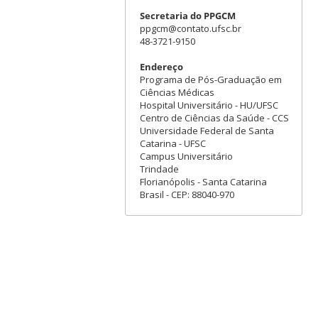
Secretaria do PPGCM
ppgcm@contato.ufsc.br
48-3721-9150
Endereço
Programa de Pós-Graduação em
Ciências Médicas
Hospital Universitário - HU/UFSC
Centro de Ciências da Saúde - CCS
Universidade Federal de Santa
Catarina - UFSC
Campus Universitário
Trindade
Florianópolis - Santa Catarina
Brasil - CEP: 88040-970